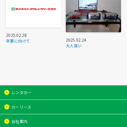
2025.02.28
2025.02.24
卒業に向けて
大人買い
レンタカー
レンタカー
カーリース
レンタカー予約
カーリース
会社案内
カーシェア