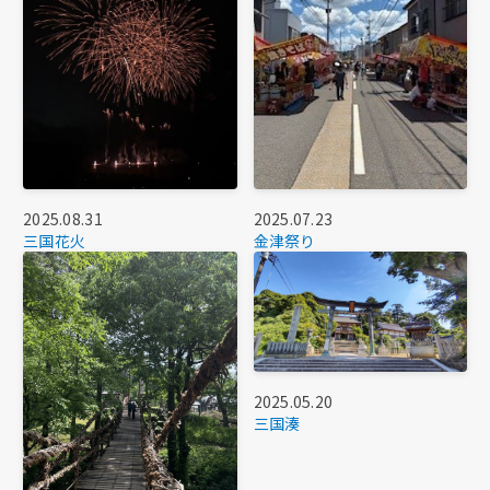
2025.08.31
2025.07.23
三国花火
金津祭り
2025.05.20
三国湊