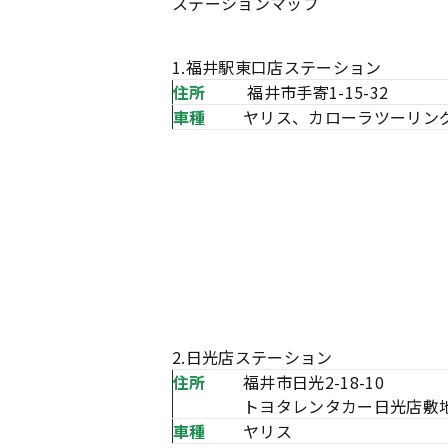
ステーションマップ
1.福井駅東口店ステーション
住所
福井市手寄1-15-32
車種
ヤリス、カローラツーリン
2.日光店ステーション
住所
福井市日光2-18-10
トヨタレンタカー日光店敷
車種
ヤリス